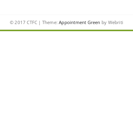
© 2017 CTFC | Theme:
Appointment Green
by Webriti