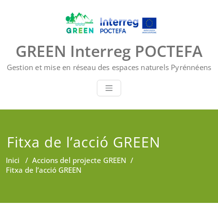
Skip
to
content
GREEN Interreg POCTEFA
Gestion et mise en réseau des espaces naturels Pyrénnéens
Fitxa de l’acció GREEN
Inici
/
Accions del projecte GREEN
/
Fitxa de l’acció GREEN