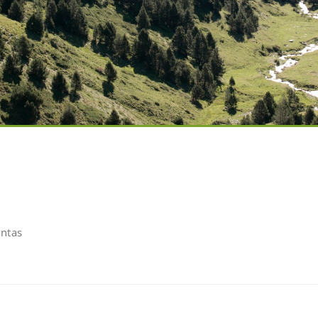
untas