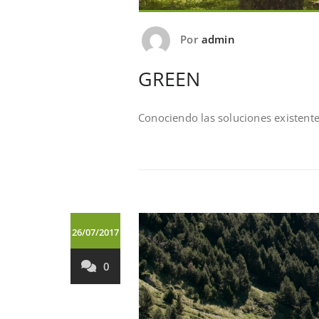
Por
admin
GREEN
Conociendo las soluciones existent
26/07/2017
0