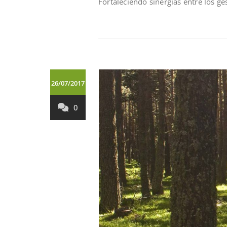
Fortaleciendo sinergías entre los ge
26/07/2017
0