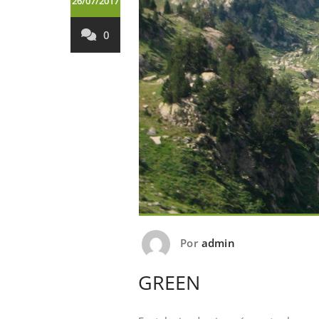
26/07/2017
0
Por
admin
GREEN