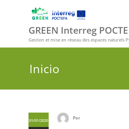
Saltar
al
contenido
GREEN Interreg POCT
Gestion et mise en réseau des espaces naturels 
Inicio
Por
01/01/2020