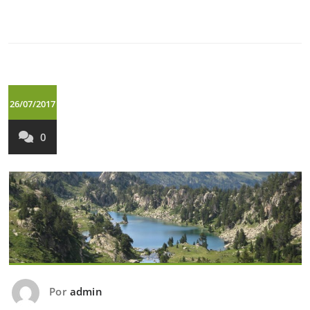
26/07/2017
0
Por
admin