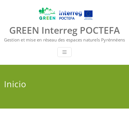
Saltar
al
contenido
GREEN Interreg POCTEFA
Gestion et mise en réseau des espaces naturels Pyrénnéens
Inicio