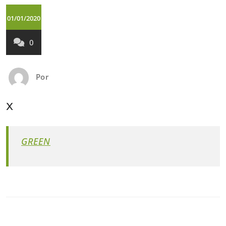
01/01/2020
0
Por
x
GREEN