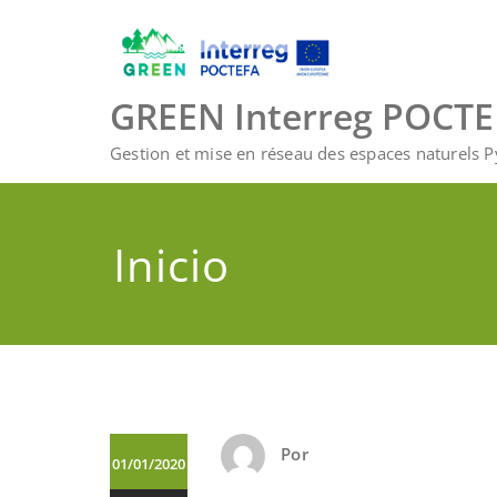
Saltar
al
contenido
GREEN Interreg POCT
Gestion et mise en réseau des espaces naturels 
Inicio
Por
01/01/2020