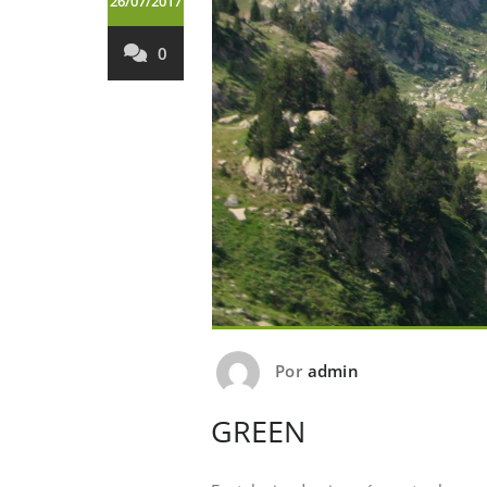
26/07/2017
0
Por
admin
GREEN