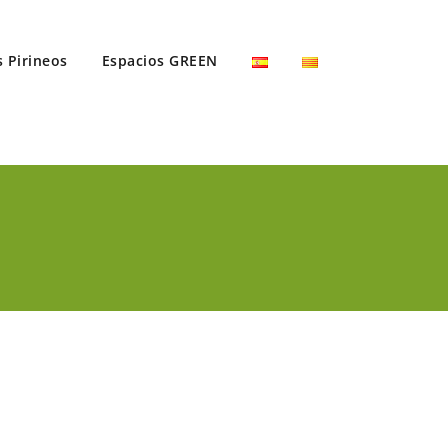
s Pirineos
Espacios GREEN