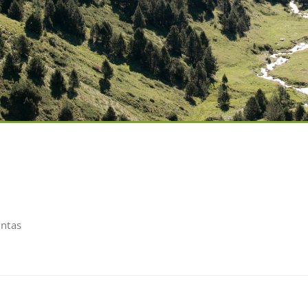
untas