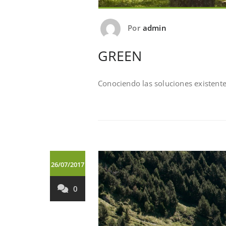
Por
admin
GREEN
Conociendo las soluciones existent
26/07/2017
0