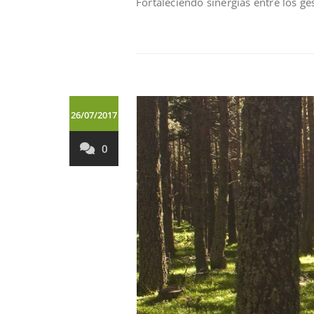
Fortaleciendo sinergías entre los ge
26/07/2017
0