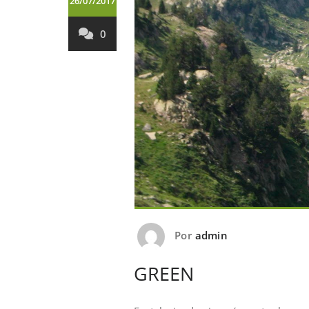
26/07/2017
0
Por
admin
GREEN