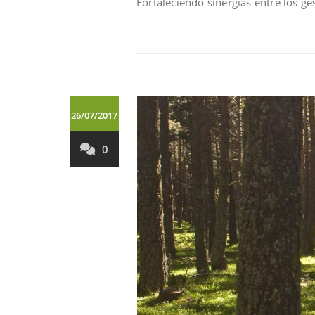
Fortaleciendo sinergías entre los ge
26/07/2017
0