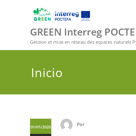
Saltar
al
contenido
GREEN Interreg POCT
Gestion et mise en réseau des espaces naturels 
Inicio
Por
01/01/2020