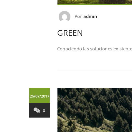
Por
admin
GREEN
Conociendo las soluciones existent
26/07/2017
0