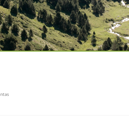
untas