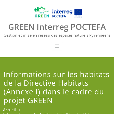
Skip
to
content
GREEN Interreg POCTEFA
Gestion et mise en réseau des espaces naturels Pyrénnéens
Informations sur les habitats
de la Directive Habitats
(Annexe I) dans le cadre du
projet GREEN
Accueil
/