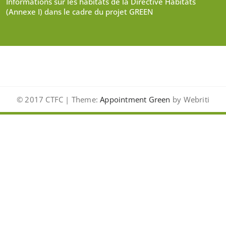
Informations sur les habitats de la Directive Habitats
(Annexe I) dans le cadre du projet GREEN
© 2017 CTFC | Theme:
Appointment Green
by Webriti