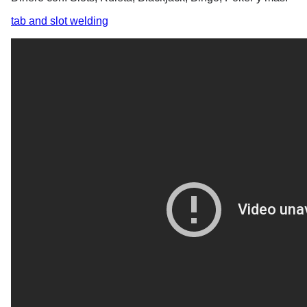
tab and slot welding