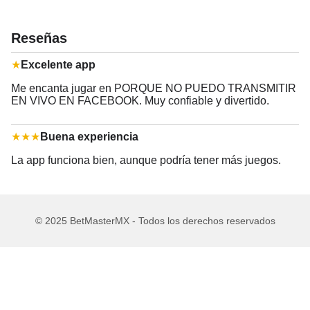
Reseñas
Excelente app
★
Me encanta jugar en PORQUE NO PUEDO TRANSMITIR
EN VIVO EN FACEBOOK. Muy confiable y divertido.
Buena experiencia
★★★
La app funciona bien, aunque podría tener más juegos.
© 2025 BetMasterMX - Todos los derechos reservados