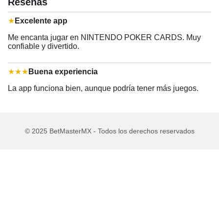
Reseñas
Excelente app
★
Me encanta jugar en NINTENDO POKER CARDS. Muy
confiable y divertido.
Buena experiencia
★★★
La app funciona bien, aunque podría tener más juegos.
© 2025 BetMasterMX - Todos los derechos reservados