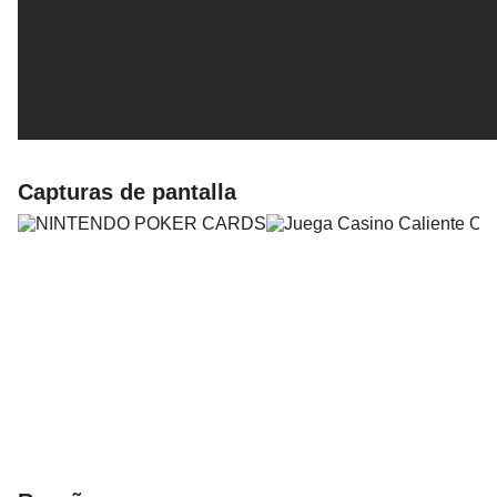
Capturas de pantalla