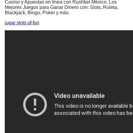
Casino y Apuestas en línea con Rushbet México. Los
Mejores Juegos para Ganar Dinero con: Slots, Ruleta,
Blackjack, Bingo, Poker y más.
jugar slots of fun