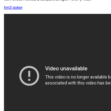
hm3 poker