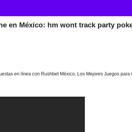
ne en México: hm wont track party poke
en línea con Rushbet México. Los Mejores Juegos para Ganar