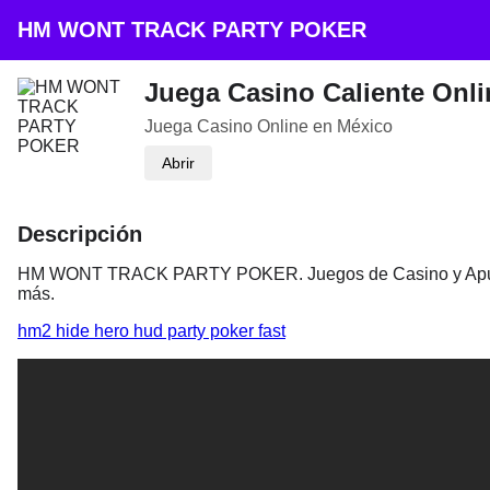
HM WONT TRACK PARTY POKER
Juega Casino Caliente Onli
Juega Casino Online en México
Abrir
Descripción
HM WONT TRACK PARTY POKER. Juegos de Casino y Apuestas 
más.
hm2 hide hero hud party poker fast