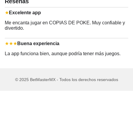
Reseñas
Excelente app
★
Me encanta jugar en COPIAS DE POKE. Muy confiable y
divertido.
Buena experiencia
★★★
La app funciona bien, aunque podría tener más juegos.
© 2025 BetMasterMX - Todos los derechos reservados