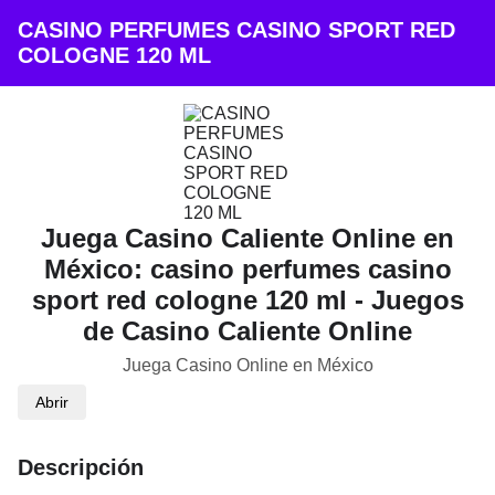
CASINO PERFUMES CASINO SPORT RED
COLOGNE 120 ML
Juega Casino Caliente Online en
México: casino perfumes casino
sport red cologne 120 ml - Juegos
de Casino Caliente Online
Juega Casino Online en México
Abrir
Descripción