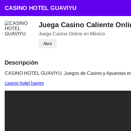
CASINO HOTEL GUAVIYU
Juega Casino Caliente Onli
Juega Casino Online en México
Abrir
Descripción
CASINO HOTEL GUAVIYU. Juegos de Casino y Apuestas en lín
casino hotel hamm