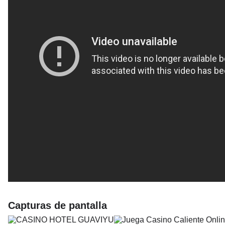
Capturas de pantalla