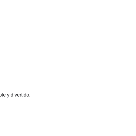
 y divertido.