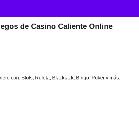
uegos de Casino Caliente Online
 con: Slots, Ruleta, Blackjack, Bingo, Poker y más.