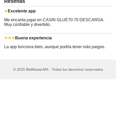
Reseñas
Excelente app
★
Me encanta jugar en CASIN GLUE70 70 DESCARGA.
Muy confiable y divertido.
Buena experiencia
★★★
La app funciona bien, aunque podría tener más juegos.
© 2025 BetMasterMX - Todos los derechos reservados