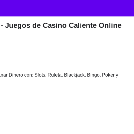
 - Juegos de Casino Caliente Online
Dinero con: Slots, Ruleta, Blackjack, Bingo, Poker y