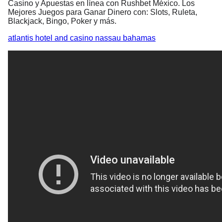
Casino y Apuestas en línea con Rushbet México. Los
Mejores Juegos para Ganar Dinero con: Slots, Ruleta,
Blackjack, Bingo, Poker y más.
atlantis hotel and casino nassau bahamas