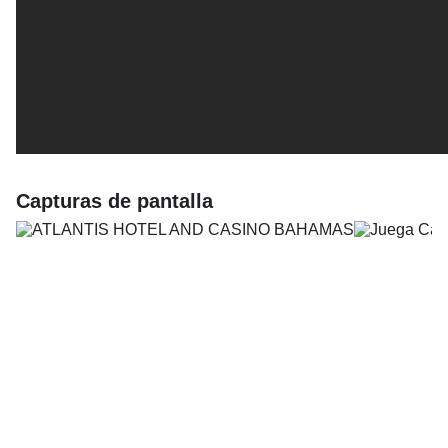
Capturas de pantalla