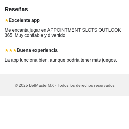
Reseñas
Excelente app
★
Me encanta jugar en APPOINTMENT SLOTS OUTLOOK
365. Muy confiable y divertido.
Buena experiencia
★★★
La app funciona bien, aunque podría tener más juegos.
© 2025 BetMasterMX - Todos los derechos reservados